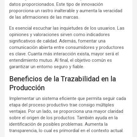
datos proporcionados. Este tipo de innovación
proporciona un rastro inalterable y aumenta la veracidad
de las afirmaciones de las marcas.
Es esencial escuchar las inquietudes de los usuarios. Las
opiniones y valoraciones sirven como indicadores
significativos de calidad. Además, fomentar una
comunicación abierta entre consumidores y productores
es clave. Cuanta más interacción exista, mayor será el
entendimiento mutuo. Al final, el objetivo común es
garantizar un entorno seguro y fiable.
Beneficios de la Trazabilidad en la
Producción
Implementar un sistema eficiente que permita seguir cada
etapa del proceso productivo trae consigo múltiples
ventajas. Por un lado, se proporciona una mayor claridad
sobre el origen de los productos. También ayuda en la
identificación de posibles problemas. Aumenta la
transparencia, lo cual es primordial en el contexto actual.