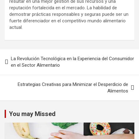
resultar en una mejor gestión de sus recursos y una
reputación fortalecida en el mercado. La habilidad de
demostrar prácticas responsables y seguras puede ser un
fuerte diferenciador en el competitivo mundo alimentario
actual.
Navegación
La Revolución Tecnológica en la Experiencia del Consumidor
de
en el Sector Alimentario
entradas
Estrategias Creativas para Minimizar el Desperdicio de
Alimentos
You may Missed